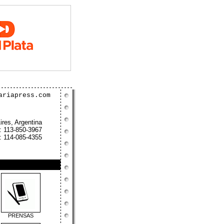
ariapress.com
res, Argentina
 113-850-3967
 114-085-4355
PRENSAS